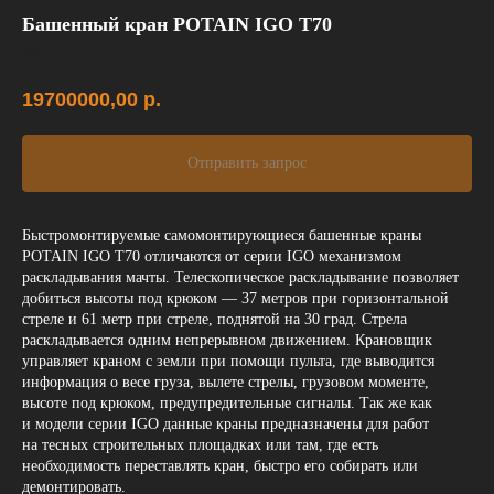
Башенный кран POTAIN IGO T70
SKU:
19700000,00
р.
Отправить запрос
Быстромонтируемые самомонтирующиеся башенные краны
POTAIN IGO T70 отличаются от серии IGO механизмом
раскладывания мачты. Телескопическое раскладывание позволяет
добиться высоты под крюком — 37 метров при горизонтальной
стреле и 61 метр при стреле, поднятой на 30 град. Стрела
раскладывается одним непрерывном движением. Крановщик
управляет краном с земли при помощи пульта, где выводится
информация о весе груза, вылете стрелы, грузовом моменте,
высоте под крюком, предупредительные сигналы. Так же как
и модели серии IGO данные краны предназначены для работ
на тесных строительных площадках или там, где есть
необходимость переставлять кран, быстро его собирать или
демонтировать.