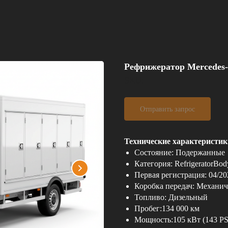
Рефрижератор Mercedes-B
SKU:
Отправить запрос
Технические характеристик
Состояние: Подержанные
Категория: RefrigeratorBo
Первая регистрация: 04/20
Коробка передач: Механич
Топливо: Дизельный
Пробег:134 000 км
Мощность:105 кВт (143 PS