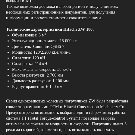
выдачи ПСМ).
Так же возможна доставка в любой регион и получение всех
необходимых регистрационных документов, для получения
информации и расчета стоимости свяжитесь с нами.
Технические характеристики Hitachi ZW 180:
Объем ковша: 3 м³
Эксплуатационная масса: 15 000 кг
Двигатель: Cummins QSB6.7
Мощность: 128/2,200 кВт/мин-1
Сила тяги: 129 кН
Сила рытья: 114 кН
Максимальная скорость: 38 км/ч
Высота разгрузки: 2 760 мм
Дальность разгрузки: 1 100 мм
Радиус вращения: 6 120 мм
Серия одноковшовых колесных погрузчиков ZW была разработана
совместно компаниями TCM и Hitachi Construction Machinery Co.
Предусмотрена возможность выбрать один из 3 режимов работы;
система ТТ (Total Torque-control System) позволяет выбрать
оптимальное сочетание мощности и скорости. Погрузчик имеет 3
режима скоростей, кроме того, есть возможность включать