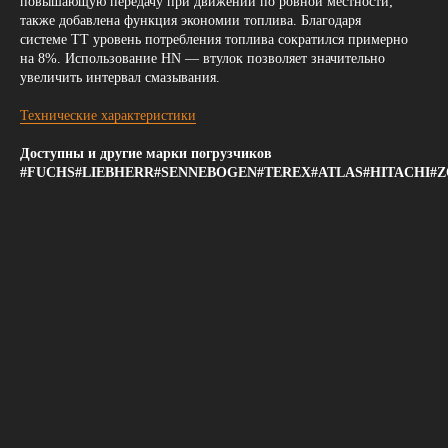
повышающую передачу при движении по ровной местности;
также добавлена функция экономии топлива. Благодаря
системе ТТ уровень потребления топлива сократился примерно
на 8%. Использование HN — втулок позволяет значительно
увеличить интервал смазывания.
Технические характеристики
Доступны и другие марки погрузчиков
#FUCHS#LIEBHERR#SENNEBOGEN#TEREX#ATLAS#HITACHI