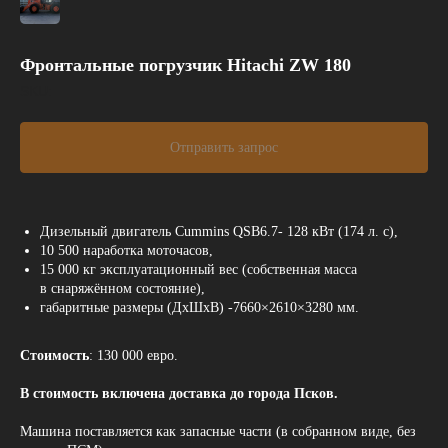
Фронтальные погрузчик Hitachi ZW 180
SKU:
Отправить запрос
Дизельный двигатель Cummins QSB6.7- 128 кВт (174 л. с),
10 500 наработка моточасов,
15 000 кг эксплуатационный вес (собственная масса
в снаряжённом состояние),
габаритные размеры (ДхШхВ) -7660×2610×3280 мм.
Стоимость
: 130 000 евро.
В стоимость включена доставка до города Псков.
Машина поставляется как запасные части (в собранном виде, без