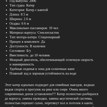
Год выпуска: 2006
Тип судна: Катер
Категория: Катер с каютой
Длина: 8.5 м
Ширина: 2.6 м
Осадка: 0.6 м
Максимально пассажиров: 10 чел.
Материал корпуса: Стеклопластик
Тип мотора катера: Стационарный
Прицеп в комплекте: Да
Доступность: В наличии
Состояние: Б/у
Вместимость: до 10 человек
Мощный двигатель, обеспечивающий отличную скорость
и маневренность
Удобные сиденья и зона для солнечных ванн
Плавный ход и хорошая устойчивость на воде
Этот катер идеально подходит для семейных выездов, водных
видов спорта и прогулок на реке или озере. Очень много
современных допов установлено!!! Катер полностью разбирался
до корпуса; замена проводки, замена акустической системы,
полностью перешит салон, перетянут пол и потолок в каюте,