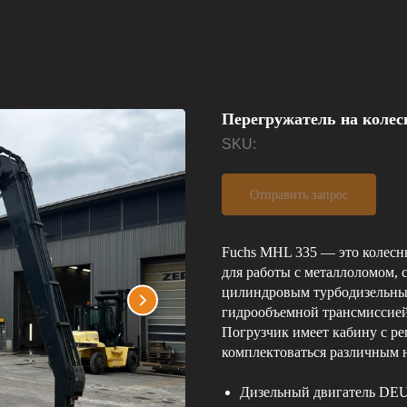
Перегружатель на колес
SKU:
Отправить запрос
Fuchs MHL 335 — это колесн
для работы с металлоломом, 
цилиндровым турбодизельным
гидрообъемной трансмиссией
Погрузчик имеет кабину с ре
комплектоваться различным 
Дизельный двигатель DEUT