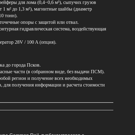
ейферы для лома (0,4−0,6 м³), сыпучих грузов
от 1 м² до 1,3 м²), магнитные шайбы (диаметр
10 тонн).
точечные опоры с защитой или отвал.
онтурная гидравлическая система, воздействующая
ратор 28V / 100 A (опция).
ка до города Псков.
асные части (в собранном виде, без выдачи ПСМ).
любой регион и получение всех необходимых
, для получения информации и расчета стоимости