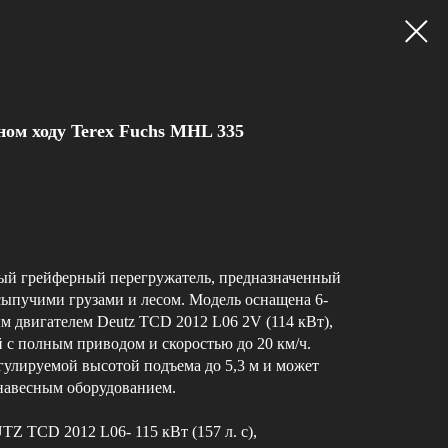
ном ходу Terex Fuchs MHL 335
ый грейферный перегружатель, предназначенный
сыпучими грузами и лесом. Модель оснащена 6-
 двигателем Deutz TCD 2012 L06 2V (114 кВт),
 с полным приводом и скоростью до 20 км/ч.
гулируемой высотой подъема до 5,3 м и может
навесным оборудованием.
Z TCD 2012 L06- 115 кВт (157 л. с),