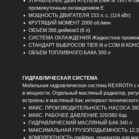
УПРАВЛЕНИЕ ДВИГАТЕЛЕМ EMR III ТИП 4-тактн
промежуточным охлаждением E
МОЩНОСТЬ ДВИГАТЕЛЯ 153 л. с. (114 кВт)
КРУТЯЩИЙ МОМЕНТ 2000 об./мин
ОБЪЕМ 366 дюймов3 (6 л)
СИСТЕМА ОХЛАЖДЕНИЯ Жидкостное промежуточ
СТАНДАРТ ВЫБРОСОВ TIER III и COM III КО
ОБЪЕМ ТОПЛИВНОГО БАКА 300 л
ГИДРАВЛИЧЕСКАЯ СИСТЕМА
Мобильная гидравлическая система REXROTH с ко
в мощности. Отдельный масляный радиатор, регу
встроены в масляный бак; интервал технического
МАКС. ПРОИЗВОДИТЕЛЬНОСТЬ НАСОСА 380 
МАКС. РАБОЧЕЕ ДАВЛЕНИЕ 320/360 бар
ГИДРАВЛИЧЕСКИЙ МАСЛЯНЫЙ БАК 340 л
МАКСИМАЛЬНАЯ ГРУЗОПОДЬЕМНОСТЬ 12.3 
КОМПЛЕКТНОСТЬ грейфер, генератор для магни