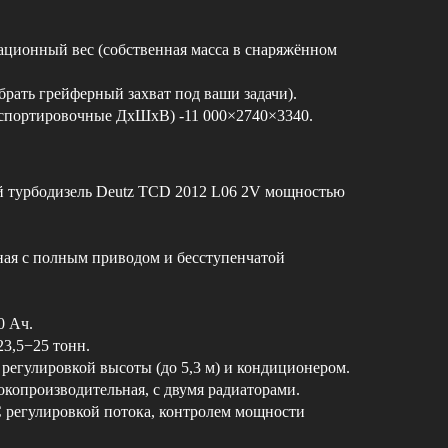
тационный вес (собственная масса в снаряжённом
брать грейферный захват под ваши задачи).
нспортировочные ДхШхВ) -11 000×2740×3340.
й турбодизель Deutz TCD 2012 L06 2V мощностью
ная с полным приводом и бесступенчатой
0 Ач.
23,5−25 тонн.
 регулировкой высоты (до 5,3 м) и кондиционером.
копроизводительная, с двумя радиаторами.
С регулировкой потока, контролем мощности