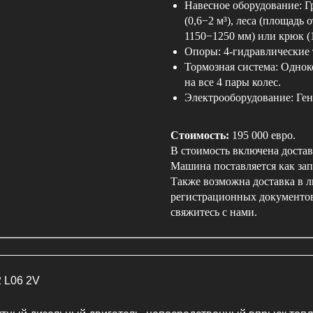
Навесное оборудование: Гр
(0,6−2 м³), леса (площадь 
1150−1250 мм) или крюк (
Опоры: 4-гидравлические 
Тормозная система: Однок
на все 4 пары колес.
Электрооборудование: Гене
Стоимость:
195 000 евро.
В стоимость включена достав
Машина поставляется как зап
Также возможна доставка в 
регистрационных документов
свяжитесь с нами.
 L06 2V